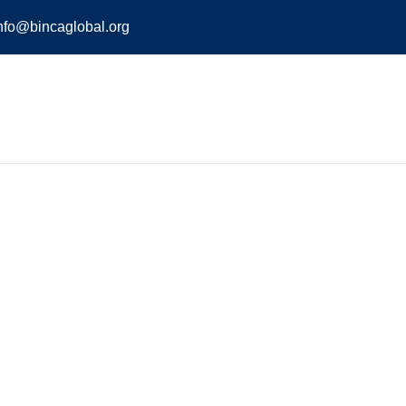
nfo@bincaglobal.org