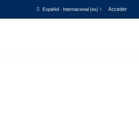
Español - Internacional ‎(es)‎
Acceder
Página Principal